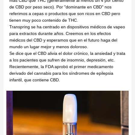
más CBD que THC (generalmente al menos un 4 por ciento
de CBD por peso seco). Por "dominante en CBD" nos
referimos a cepas o productos que son ricos en CBD pero
tienen muy poco contenido de THC.
Transpring se ha centrado en dispositivos médicos de vapeo
para extractos durante años. Creemos en los efectos
médicos del CBD y esperamos que en el futuro haga del
mundo un lugar mejor y menos doloroso.
Se dice que el CBD alivia el dolor crónico, la ansiedad y trata
a los pacientes que sufren de insomnio, depresión, etc.
Recientemente, la FDA aprobó el primer medicamento
derivado del cannabis para los síndromes de epilepsia
infantil, que contiene CBD.