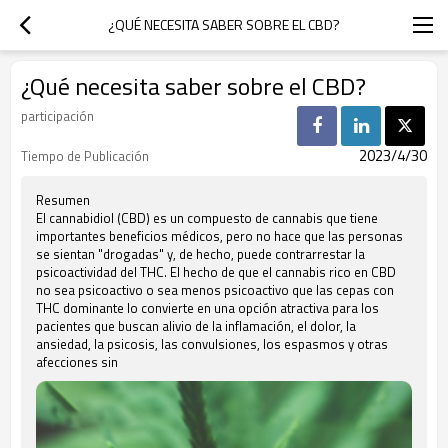
¿QUÉ NECESITA SABER SOBRE EL CBD?
¿Qué necesita saber sobre el CBD?
participación
2023/4/30
Tiempo de Publicación
Resumen
El cannabidiol (CBD) es un compuesto de cannabis que tiene
importantes beneficios médicos, pero no hace que las personas
se sientan "drogadas" y, de hecho, puede contrarrestar la
psicoactividad del THC. El hecho de que el cannabis rico en CBD
no sea psicoactivo o sea menos psicoactivo que las cepas con
THC dominante lo convierte en una opción atractiva para los
pacientes que buscan alivio de la inflamación, el dolor, la
ansiedad, la psicosis, las convulsiones, los espasmos y otras
afecciones sin