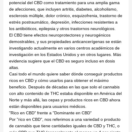
potencial del CBD como tratamiento para una amplia gama
de afecciones, que incluyen artritis, diabetes, alcoholismo,
esclerosis múltiple, dolor crónico, esquizofrenia, trastorno de
estrés postraumático, depresión, infecciones resistentes a
los antibióticos, epilepsia y otros trastornos neurológicos.
El CBD tiene efectos neuroprotectores y neurogénicos
demostrables, y sus propiedades anticancerígenas se están
investigando actualmente en varios centros académicos de
investigación en los Estados Unidos y en otros lugares. Más
evidencia sugiere que el CBD es seguro incluso en dosis
altas.
Casi todo el mundo quiere saber dónde conseguir productos
ricos en CBD y cómo usarlos para obtener el máximo
beneficio. Después de décadas en las que solo el cannabis
con alto contenido de THC estaba disponible en América del
Norte y más allá, las cepas y productos ricos en CBD ahora
están disponibles para usuarios médicos.
"Rico en CBD" frente a "Dominante en CBD"
Por "rico en CBD", nos referimos a una variedad o producto
de cannabis que tiene cantidades iguales de CBD y THC, o