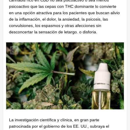
cannabis rico en CBD no sea psicoactivo o sea menos
psicoactivo que las cepas con THC dominante lo convierte
en una opción atractiva para los pacientes que buscan alivio
de la inflamación, el dolor, la ansiedad, la psicosis, las
convulsiones, los espasmos y otras afecciones sin
desconcertar la sensación de letargo. o disforia.
La investigación científica y clínica, en gran parte
patrocinada por el gobierno de los EE. UU., subraya el