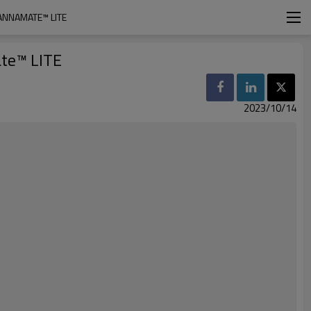
ANNAMATE™ LITE
ate™ LITE
2023/10/14