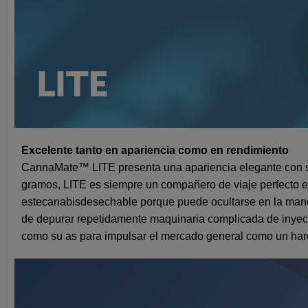
Excelente tanto en apariencia como en rendimiento
CannaMate™ LITE presenta una apariencia elegante con s
gramos
, LITE es siempre un compañero de viaje perfecto en
este
canabis
desechable porque puede ocultarse en la mano 
de depurar repetidamente maquinaria complicada de inyecció
como su as para impulsar el mercado general como un hard