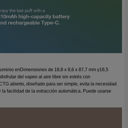
luminio en
Dimensiones de 18,8 x 8,6 x 87,7 mm y
16,5
frutar del vapeo al aire libre sin estrés con
CTG abierto, diseñado para ser simple, evita la necesidad
 la facilidad de la extracción automática. Puede usarse