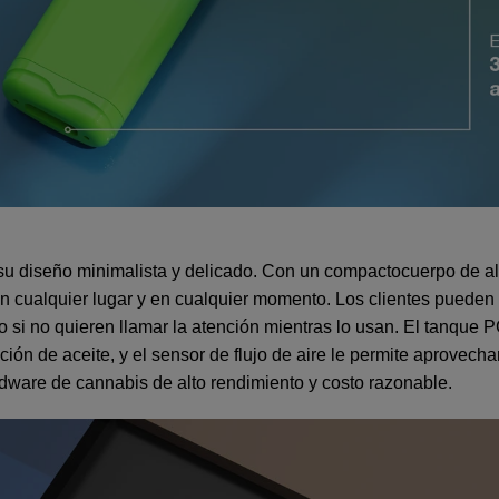
u diseño minimalista y delicado. Con un compacto
cuerpo de a
 cualquier lugar y en cualquier momento. Los clientes pueden dis
si no quieren llamar la atención mientras lo usan. El tanque P
n de aceite, y el sensor de flujo de aire le permite aprovechar
ware de cannabis de alto rendimiento y costo razonable.