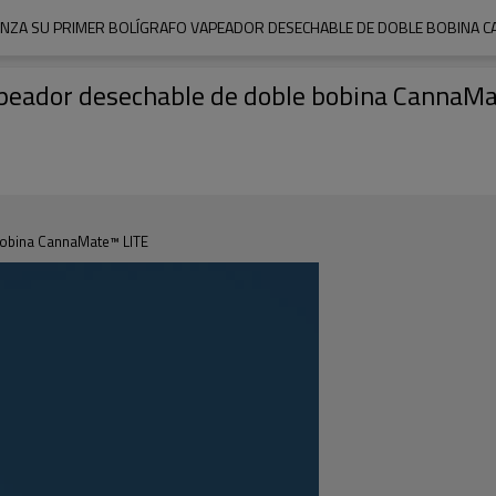
NZA SU PRIMER BOLÍGRAFO VAPEADOR DESECHABLE DE DOBLE BOBINA C
apeador desechable de doble bobina CannaM
bobina CannaMate™ LITE