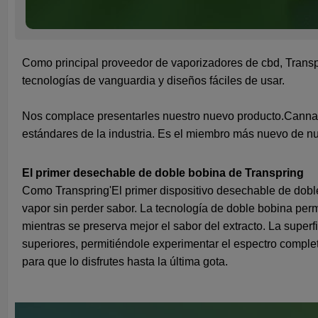
Como principal proveedor de vaporizadores de cbd, Tr
ansp
tecnologías de vanguardia y diseños fáciles de usar.
Nos complace presentarles nuestro nuevo producto.
Canna
estándares de la industria. Es el miembro más nuevo de nu
El primer desechable de doble bobina de Transpring
Como
Transpring'
El primer dispositivo desechable de dobl
vapor sin perder sabor. La tecnología de doble bobina pe
mientras se preserva mejor el sabor del extracto.
La superfi
superiores,
permitiéndole experimentar el espectro comple
para que lo disfrutes hasta la última gota.