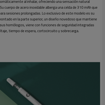
utomáticamente al inhalar, ofreciendo una sensación natural
l. Su cuerpo de acero inoxidable alberga una celda de 310 mAh que
para sesiones prolongadas. Lo exclusivo de este modelo es su
montado en la parte superior, un diseño novedoso que mantiene
ue sus homólogos, viene con funciones de seguridad integradas
taje, tiempo de espera, cortocircuito y sobrecarga.