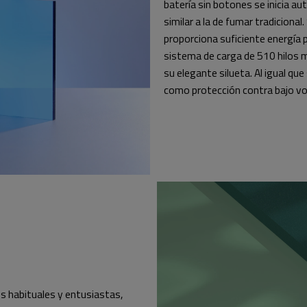
batería sin botones se inicia a
similar a la de fumar tradiciona
proporciona suficiente energía 
sistema de carga de 510 hilos 
su elegante silueta. Al igual q
como protección contra bajo vol
s habituales y entusiastas,