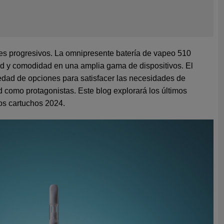
ces progresivos. La omnipresente batería de vapeo 510
dad y comodidad en una amplia gama de dispositivos. El
iedad de opciones para satisfacer las necesidades de
ad como protagonistas. Este blog explorará los últimos
los cartuchos 2024.