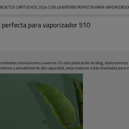
NCIA TUS CARTUCHOS 2024 CON LA BATERÍA PERFECTA PARA VAPORIZADO
a perfecta para vaporizador 510
 de constantes innovaciones y avances. En esta publicación de blog, explorarem
otones y versatilidad de alta capacidad, estas baterías están diseñadas para 