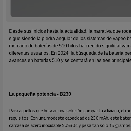
Desde sus inicios hasta la actualidad, la narrativa que r
sigue siendo la piedra angular de los sistemas de vapeo b
mercado de baterías de 510 hilos ha crecido significativa
diferentes usuarios. En 2024, la búsqueda de la batería per
avances en baterías 510 y se centrará en las tres principa
La pequeña potencia - B230
Para aquellos que buscan una solución compacta y liviana, el 
requisitos. Con una modesta capacidad de 230 mAh, esta baterí
carcasa de acero inoxidable SUS304 y pesa tan solo 15 gramos. 