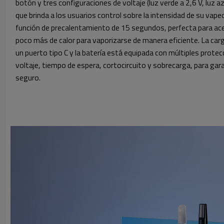
botón y tres configuraciones de voltaje (luz verde a 2,6 V, luz azul
que brinda a los usuarios control sobre la intensidad de su vapeo
función de precalentamiento de 15 segundos, perfecta para ac
poco más de calor para vaporizarse de manera eficiente. La car
un puerto tipo C y la batería está equipada con múltiples protec
voltaje, tiempo de espera, cortocircuito y sobrecarga, para ga
seguro.