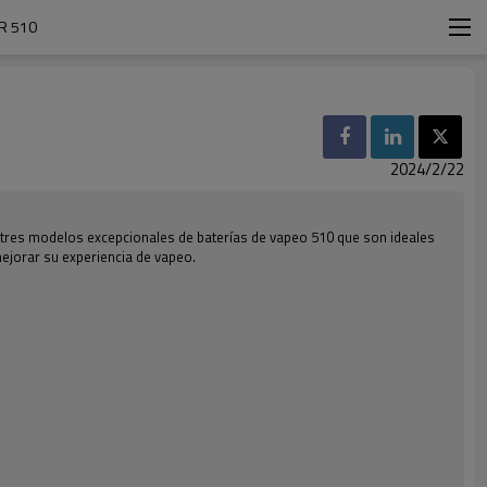
R 510
2024/2/22
os tres modelos excepcionales de baterías de vapeo 510 que son ideales
mejorar su experiencia de vapeo.