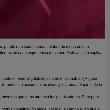
pio, puede que suene a una palabra de moda en una
iferencian cada experiencia de vapeo. Este artículo explica
 todo el reino vegetal, no solo en el cannabis. ¿Alguna
s terpenos en acción en las uvas. ¿El aroma relajante de la
ientras que otros atraen a los polinizadores. Pero para
su propia combinación única, por lo que Lemon Kush huele