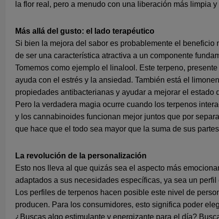
la flor real, pero a menudo con una liberación más limpia y
Más allá del gusto: el lado terapéutico
Si bien la mejora del sabor es probablemente el beneficio
de ser una característica atractiva a un componente funda
Tomemos como ejemplo el linalool. Este terpeno, presente
ayuda con el estrés y la ansiedad. También está el limonen
propiedades antibacterianas y ayudar a mejorar el estado 
Pero la verdadera magia ocurre cuando los terpenos interac
y los cannabinoides funcionan mejor juntos que por separado
que hace que el todo sea mayor que la suma de sus partes
La revolución de la personalización
Esto nos lleva al que quizás sea el aspecto más emociona
adaptados a sus necesidades específicas, ya sea un perfil 
Los perfiles de terpenos hacen posible este nivel de perso
producen. Para los consumidores, esto significa poder el
¿Buscas algo estimulante y energizante para el día? Busc