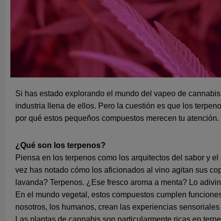
Si has estado explorando el mundo del vapeo de cannabis,
industria llena de ellos. Pero la cuestión es que los terp
por qué estos pequeños compuestos merecen tu atención.
¿Qué son los terpenos?
Piensa en los terpenos como los arquitectos del sabor y e
vez has notado cómo los aficionados al vino agitan sus cop
lavanda? Terpenos. ¿Ese fresco aroma a menta? Lo adivin
En el mundo vegetal, estos compuestos cumplen funciones 
nosotros, los humanos, crean las experiencias sensoriales
Las plantas de cannabis son particularmente ricas en ter