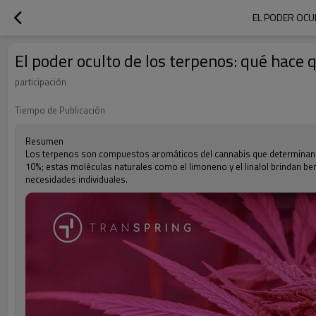
EL PODER OCUL
El poder oculto de los terpenos: qué hace 
participación
Tiempo de Publicación
Resumen
Los terpenos son compuestos aromáticos del cannabis que determinan el 
10%; estas moléculas naturales como el limoneno y el linalol brindan be
necesidades individuales.