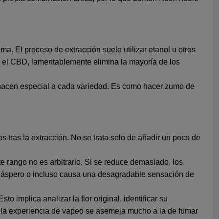
a. El proceso de extracción suele utilizar etanol u otros
 y el CBD, lamentablemente elimina la mayoría de los
ue hacen especial a cada variedad. Es como hacer zumo de
 tras la extracción. No se trata solo de añadir un poco de
te rango no es arbitrario. Si se reduce demasiado, los
ve áspero o incluso causa una desagradable sensación de
 implica analizar la flor original, identificar su
o, la experiencia de vapeo se asemeja mucho a la de fumar