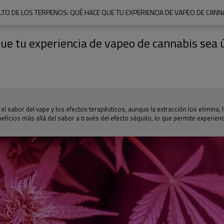
TO DE LOS TERPENOS: QUÉ HACE QUE TU EXPERIENCIA DE VAPEO DE CANN
que tu experiencia de vapeo de cannabis sea 
sabor del vape y los efectos terapéuticos, aunque la extracción los elimina, 
neficios más allá del sabor a través del efecto séquito, lo que permite experie