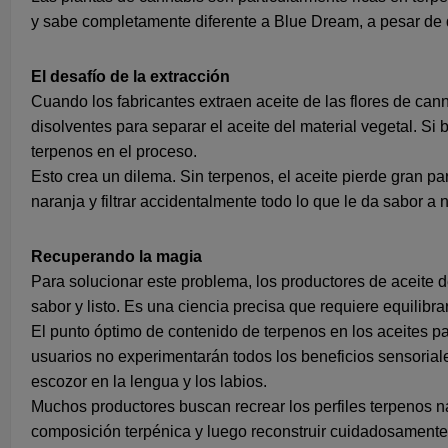
y sabe completamente diferente a Blue Dream, a pesar de
El desafío de la extracción
Cuando los fabricantes extraen aceite de las flores de cann
disolventes para separar el aceite del material vegetal. 
terpenos en el proceso.
Esto crea un dilema. Sin terpenos, el aceite pierde gran p
naranja y filtrar accidentalmente todo lo que le da sabor a 
Recuperando la magia
Para solucionar este problema, los productores de aceite d
sabor y listo. Es una ciencia precisa que requiere equilibrar
El punto óptimo de contenido de terpenos en los aceites par
usuarios no experimentarán todos los beneficios sensoria
escozor en la lengua y los labios.
Muchos productores buscan recrear los perfiles terpenos natu
composición terpénica y luego reconstruir cuidadosamente 