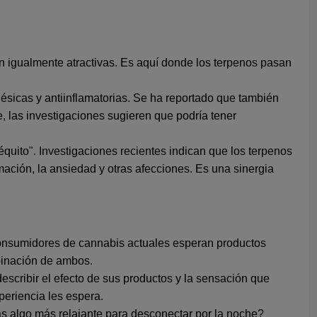
on igualmente atractivas. Es aquí donde los terpenos pasan
sicas y antiinflamatorias. Se ha reportado que también
e, las investigaciones sugieren que podría tener
équito". Investigaciones recientes indican que los terpenos
amación, la ansiedad y otras afecciones. Es una sinergia
 consumidores de cannabis actuales esperan productos
mbinación de ambos.
escribir el efecto de sus productos y la sensación que
eriencia les espera.
s algo más relajante para desconectar por la noche?