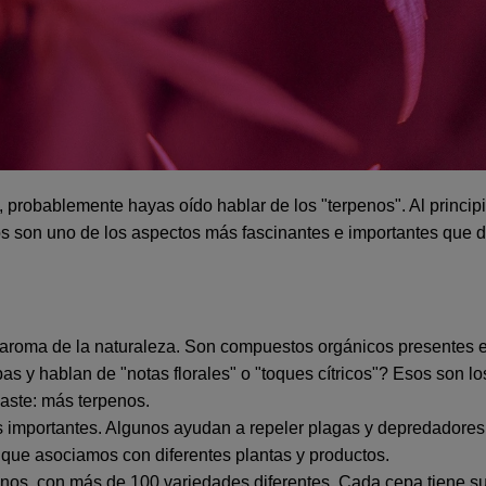
 probablemente hayas oído hablar de los "terpenos". Al princi
enos son uno de los aspectos más fascinantes e importantes que d
l aroma de la naturaleza. Son compuestos orgánicos presentes en
as y hablan de "notas florales" o "toques cítricos"? Esos son lo
aste: más terpenos.
importantes. Algunos ayudan a repeler plagas y depredadores, m
 que asociamos con diferentes plantas y productos.
penos, con más de 100 variedades diferentes. Cada cepa tiene 