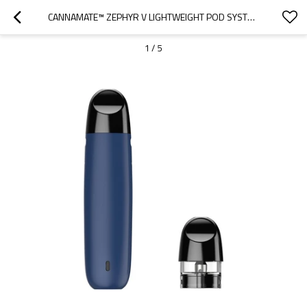
CANNAMATE™ ZEPHYR V LIGHTWEIGHT POD SYSTEM: UN ARMA SECRETA PARA VIAJAR CON VAPE
1
/
5