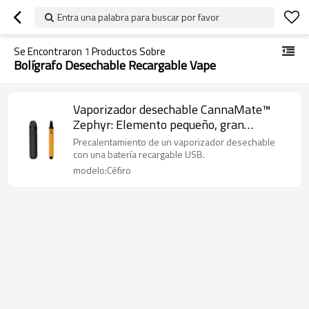
Entra una palabra para buscar por favor
Se Encontraron
1
Productos Sobre
Bolígrafo Desechable Recargable Vape
Vaporizador desechable CannaMate™
Zephyr: Elemento pequeño, gran
ejecución
Precalentamiento de un vaporizador desechable
con una batería recargable USB.
modelo:Céfiro