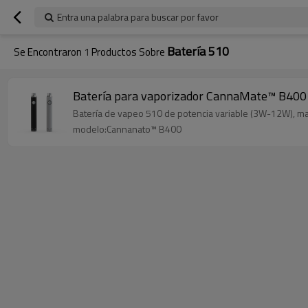
Entra una palabra para buscar por favor
Batería 510
Se Encontraron
1
Productos Sobre
Batería para vaporizador CannaMate™ B400 5
Batería de vapeo 510 de potencia variable (3W-12W), ma
modelo:Cannanato™ B400