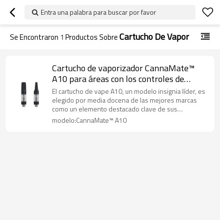
Entra una palabra para buscar por favor
Cartucho De Vapor
Se Encontraron
1
Productos Sobre
Cartucho de vaporizador CannaMate™
A10 para áreas con los controles de
calidad más estrictos
El cartucho de vape A10, un modelo insignia líder, es
elegido por media docena de las mejores marcas
como un elemento destacado clave de sus
colecciones.
modelo:CannaMate™ A10