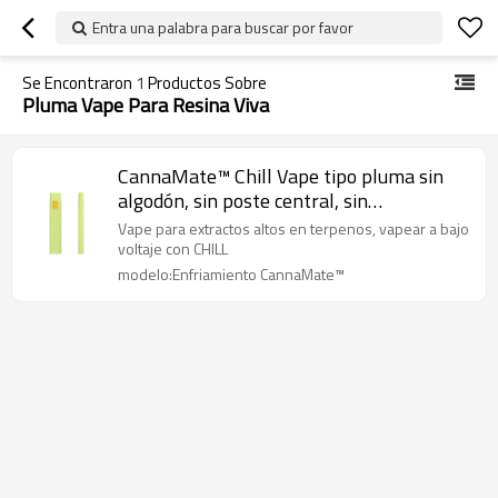
Entra una palabra para buscar por favor
Se Encontraron
1
Productos Sobre
Pluma Vape Para Resina Viva
CannaMate™ Chill Vape tipo pluma sin
algodón, sin poste central, sin
obstrucciones
Vape para extractos altos en terpenos, vapear a bajo
voltaje con CHILL
modelo:Enfriamiento CannaMate™