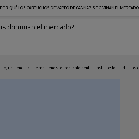
¿POR QUÉ LOS CARTUCHOS DE VAPEO DE CANNABIS DOMINAN EL MERCADO
bis dominan el mercado?
do, una tendencia se mantiene sorprendentemente constante: los cartuchos de