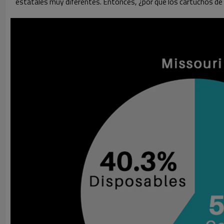
estatales muy diferentes. Entonces, ¿por qué los cartuchos de