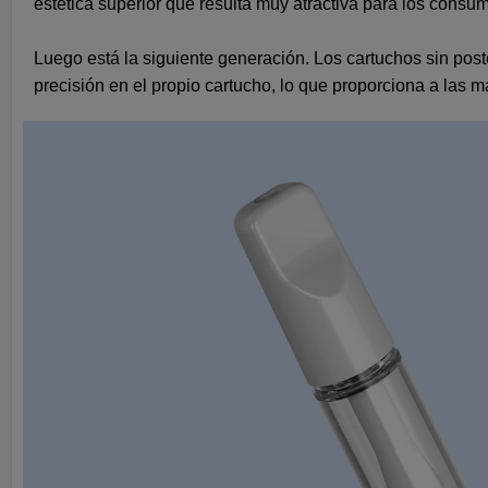
estética superior que resulta muy atractiva para los consu
Luego está la siguiente generación. Los cartuchos sin poste
precisión en el propio cartucho, lo que proporciona a las