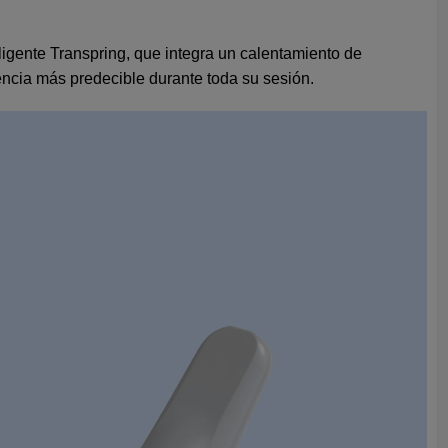
eligente Transpring, que integra un calentamiento de
encia más predecible durante toda su sesión.