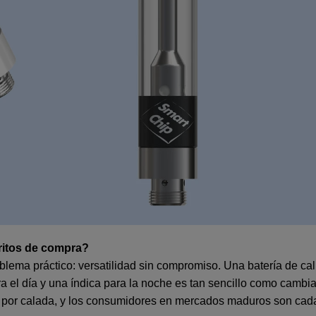
ritos de compra?
oblema práctico: versatilidad sin compromiso. Una batería de c
a el día y una índica para la noche es tan sencillo como cambi
o por calada, y los consumidores en mercados maduros son cada