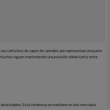
 los cartuchos de vapeo de cannabis aún representan una parte
cartuchos siguen manteniendo una posición sólida tanto entre
los desechables. Esta tendencia se mantiene en dos mercados