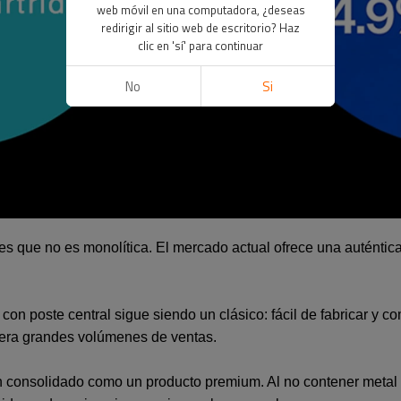
web móvil en una computadora, ¿deseas
redirigir al sitio web de escritorio? Haz
clic en 'sí' para continuar
No
Si
e es que no es monolítica. El mercado actual ofrece una auténti
con poste central sigue siendo un clásico: fácil de fabricar y c
enera grandes volúmenes de ventas.
n consolidado como un producto premium. Al no contener metal 