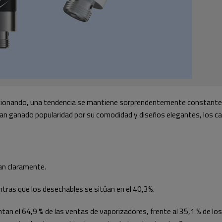
cionando, una tendencia se mantiene sorprendentemente constante:
s han ganado popularidad por su comodidad y diseños elegantes, los 
an claramente.
tras que los desechables se sitúan en el 40,3%.
tan el 64,9 % de las ventas de vaporizadores, frente al 35,1 % de 