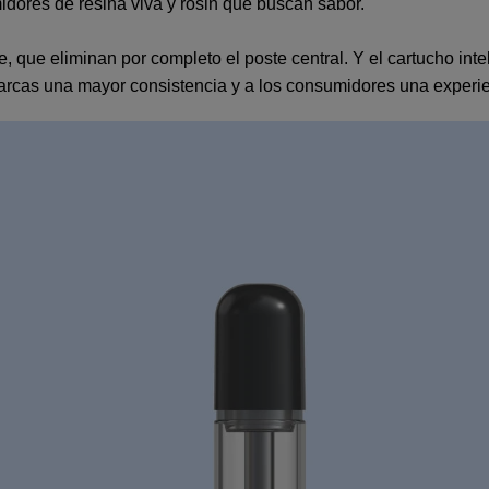
midores de resina viva y rosin que buscan sabor.
, que eliminan por completo el poste central. Y el cartucho int
 marcas una mayor consistencia y a los consumidores una experi