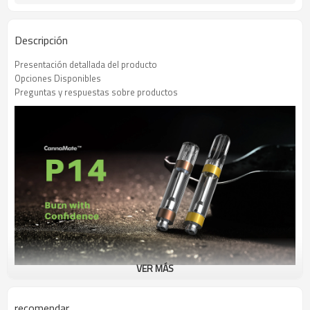
23±5℃
Temperatura de
almacenamiento
Descripción
Presentación detallada del producto
Opciones Disponibles
Preguntas y respuestas sobre productos
VER MÁS
Alto nivel de calidad
recomendar