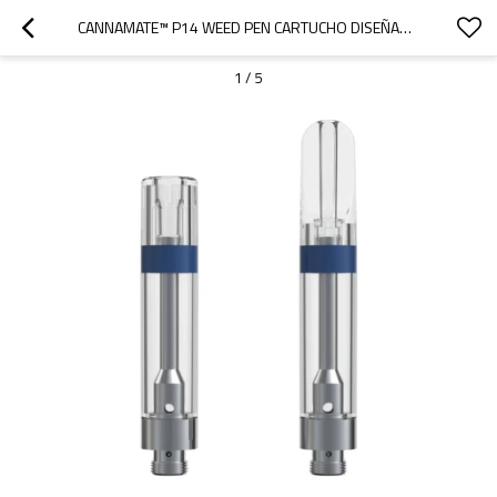
CANNAMATE™ P14 WEED PEN CARTUCHO DISEÑADO PARA UN SUBIDÓN SUAVE
1
/
5