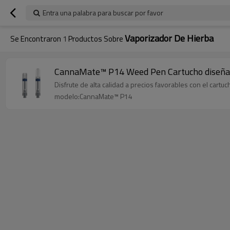
Entra una palabra para buscar por favor
Vaporizador De Hierba
Se Encontraron
1
Productos Sobre
CannaMate™ P14 Weed Pen Cartucho diseñad
Disfrute de alta calidad a precios favorables con el cart
modelo:CannaMate™ P14