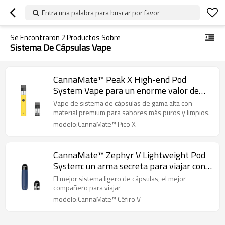
Entra una palabra para buscar por favor
Se Encontraron
2
Productos Sobre
Sistema De Cápsulas Vape
CannaMate™ Peak X High-end Pod
System Vape para un enorme valor de
mercado
Vape de sistema de cápsulas de gama alta con
material premium para sabores más puros y limpios.
modelo:CannaMate™ Pico X
CannaMate™ Zephyr V Lightweight Pod
System: un arma secreta para viajar con
vape
El mejor sistema ligero de cápsulas, el mejor
compañero para viajar
modelo:CannaMate™ Céfiro V