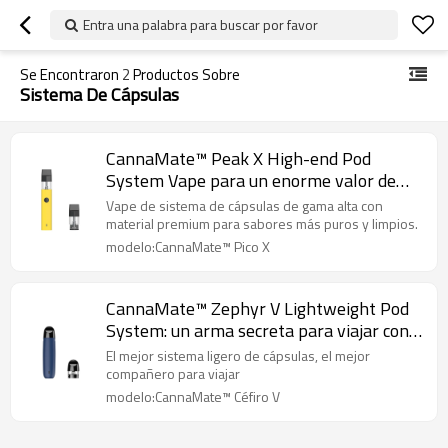
Entra una palabra para buscar por favor
Se Encontraron
2
Productos Sobre
Sistema De Cápsulas
CannaMate™ Peak X High-end Pod
System Vape para un enorme valor de
mercado
Vape de sistema de cápsulas de gama alta con
material premium para sabores más puros y limpios.
modelo:CannaMate™ Pico X
CannaMate™ Zephyr V Lightweight Pod
System: un arma secreta para viajar con
vape
El mejor sistema ligero de cápsulas, el mejor
compañero para viajar
modelo:CannaMate™ Céfiro V